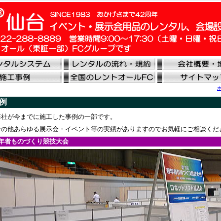
例
社が今までに施工した事例の一部です。
の他あらゆる展示会・イベント等の実績がありますのでお気軽にご相談くだ
若年者ものづくり競技大会