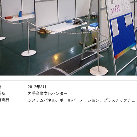
日
2012年8月
場所
岩手産業文化センター
商品
システムパネル、ポールパーテーション、プラスチックチェ