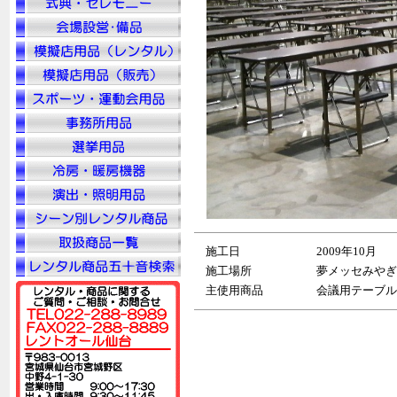
施工日
2009年10月
施工場所
夢メッセみやぎ
主使用商品
会議用テーブル天