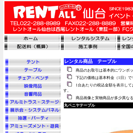
レンタル商品 テーブル
商品のお取引は基本的にワンボッ
下記の価格は基本料金（1日）で
1台あたりの税込金額を表示して
す。
商品画像と実物商品が多少異なる
丸ベニヤテーブル