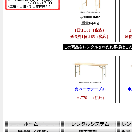
φ900×H682
重量約9kg
1日\1,650（税込）
1
延長料1日\165（税込）
延長
この商品をレンタルされたお客様はこ
角ベニヤテーブル
半
1日\770～（税込）
1