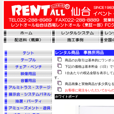
レンタル商品 事務所用品
商品のお取引は基本的にワンボッ
下記の価格は基本料金（1日）で
1台あたりの税込金額を表示して
す。
商品画像と実物商品が多少異なる
お客様に発注をいただいてからの
ホワイトボード