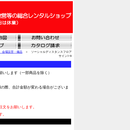
 会場設営・備品
＞ ソーシャルディスタンスフロア
サインｼｰﾙ
願いします（一部商品を除く）
用の際、合計金額が変わる場合がございま
注文をお願いします。
す。