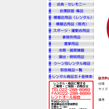
販売料
仕様
サイズ
備考