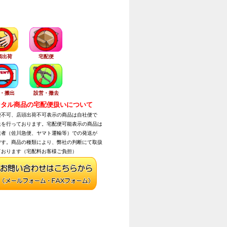
頭出荷
宅配便
・搬出
設営・撤去
タル商品の宅配便扱いについて
不可、店頭出荷不可表示の商品は自社便で
を行っております。宅配便可能表示の商品は
者（佐川急便、ヤマト運輸等）での発送が
す。商品の種類により、弊社の判断にて取扱
おります（宅配料お客様ご負担）