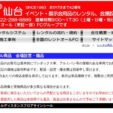
ホーム
＞
レンタル商品
ル商品 会場設営・備品
品のお取引は基本的にワンボックス車、アルミバン等の屋根のある車両でお
記の価格は販売料金です。配送・設営・撤去費は別途申し受けます。
台あたりの税込金額を表示しております。表示は単品価格です。複数台ご利
品画像と実物商品が多少異なる場合があります。
客様に発注をいただいてからの手配となる商品もございますのでお早めのご
度販売した商品は未使用でも返品・返金は出来ませんので予めご了承願いま
ャルディスタンスフロアサインシール