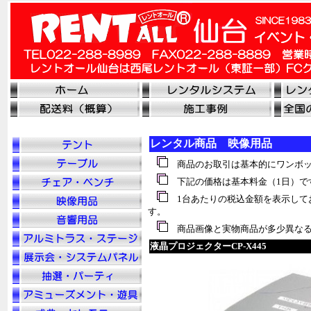
レンタル商品 映像用品
商品のお取引は基本的にワンボッ
下記の価格は基本料金（1日）で
1台あたりの税込金額を表示して
す。
商品画像と実物商品が多少異なる
液晶プロジェクターCP-X445