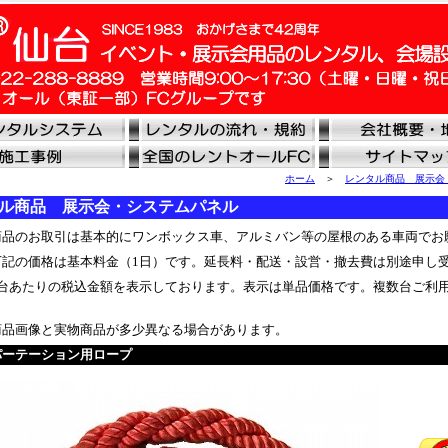
ホーム
＞
レンタル商品 展示会
ル商品 展示会・システムパネル
品のお取引は基本的にワンボックス車、アルミバン等の屋根のある車両でお
記の価格は基本料金（1日）です。延長料・配送・設営・撤去費は別途申し
台あたりの税込金額を表示しております。表示は単品価格です。複数台ご利
品画像と実物商品が多少異なる場合があります。
パーテーション用ロープ