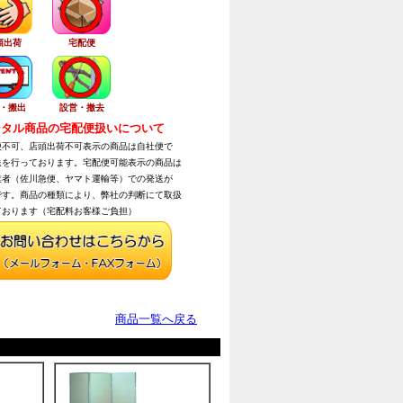
頭出荷
宅配便
・搬出
設営・撤去
タル商品の宅配便扱いについて
不可、店頭出荷不可表示の商品は自社便で
を行っております。宅配便可能表示の商品は
者（佐川急便、ヤマト運輸等）での発送が
す。商品の種類により、弊社の判断にて取扱
おります（宅配料お客様ご負担）
商品一覧へ戻る