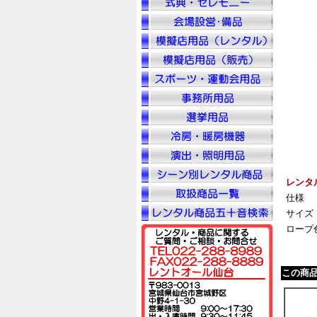
レンタ
仕様
サイズ
ロープ
この商