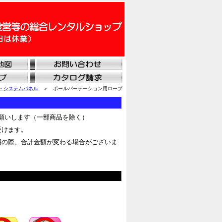
・システムパネル
＞ ポールパーテーション用ロープ
願いします（一部商品を除く）
受けます。
用の際、合計金額が変わる場合がございま