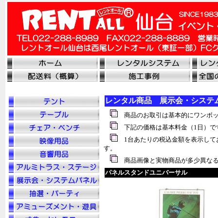
レンタル商品 展示会・システ
商品のお取引は基本的にワンボッ
下記の価格は基本料金（1日）で
1台あたりの税込金額を表示して
す。
商品画像と実物商品が多少異なる
パネルスタンドユニバーサル