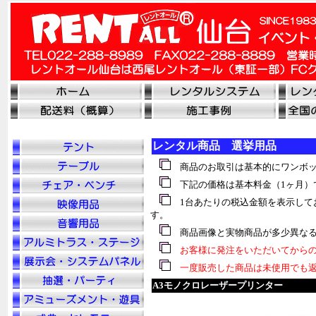
レンタル商品 選挙用品
商品のお取引は基本的にワンボッ
下記の価格は基本料金（1ヶ月）
1台あたりの税込金額を表示して
す。
商品画像と実物商品が多少異なる
お客様に発注をいただいてからの
一度販売した商品は未使用でも返
A3モノクロレーザープリンター