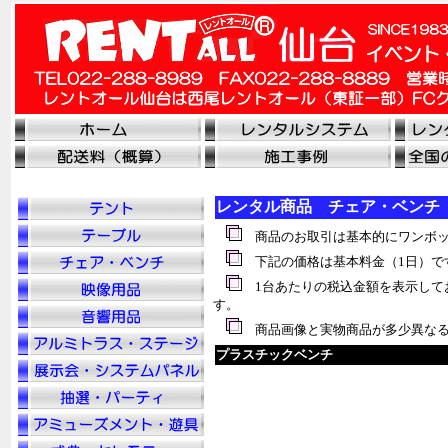
レンタル商品 チェア・ベンチ
商品のお取引は基本的にワンボッ
下記の価格は基本料金（1日）で
1台あたりの税
込
金額を表示して
す。
商品画像と実物商品が多少異なる
プラスチックベンチ