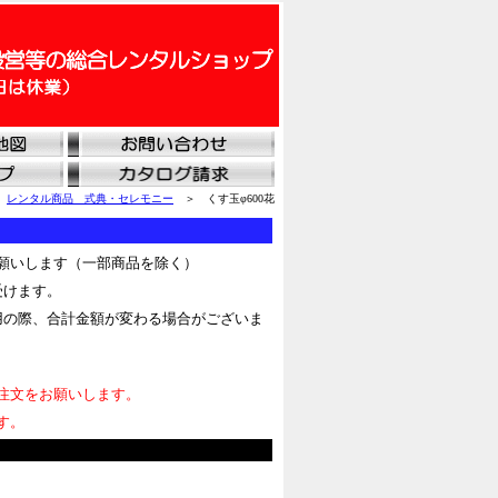
＞
レンタル商品 式典・セレモニー
＞ くす玉φ600花
願いします（一部商品を除く）
受けます。
用の際、合計金額が変わる場合がございま
注文をお願いします。
す。