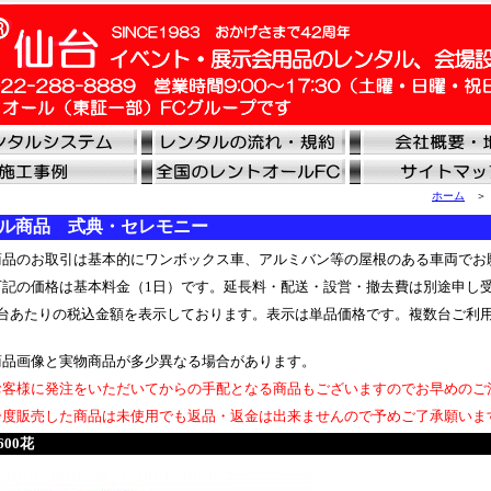
ホーム
ル商品 式典・セレモニー
品のお取引は基本的にワンボックス車、アルミバン等の屋根のある車両でお
記の価格は基本料金（1日）です。延長料・配送・設営・撤去費は別途申し
台あたりの税込金額を表示しております。表示は単品価格です。複数台ご利
品画像と実物商品が多少異なる場合があります。
客様に発注をいただいてからの手配となる商品もございますのでお早めのご
度販売した商品は未使用でも返品・返金は出来ませんので予めご了承願いま
600花