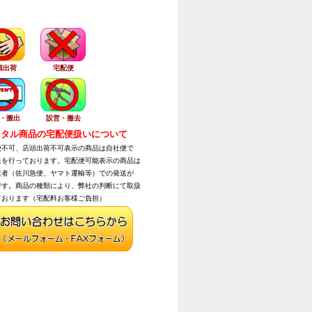
頭出荷
宅配便
・搬出
設営・撤去
タル商品の宅配便扱いについて
不可、店頭出荷不可表示の商品は自社便で
を行っております。宅配便可能表示の商品は
者（佐川急便、ヤマト運輸等）での発送が
す。商品の種類により、弊社の判断にて取扱
おります（宅配料お客様ご負担）