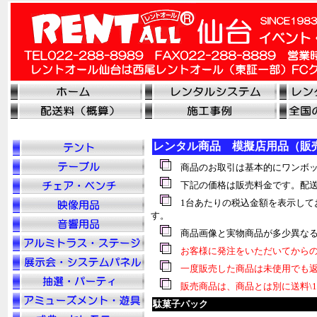
レンタル商品 模擬店用品（販
商品のお取引は基本的にワンボッ
下記の価格は販売料金です。配送
1台あたりの税込金額を表示して
す。
商品画像と実物商品が多少異なる
お客様に発注をいただいてからの
一度販売した商品は未使用でも返
販売商品は、商品とは別に送料\1
駄菓子パック