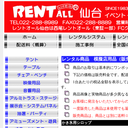
レンタル商品 模擬店用品（販
商品のお取引は基本的にワンボッ
下記の価格は販売料金です。配送
1台あたりの税込金額を表示して
す。
商品画像と実物商品が多少異なる
お客様に発注をいただいてからの
一度販売した商品は未使用でも返
販売商品は、商品とは別に送料\1
かき氷用シロップ